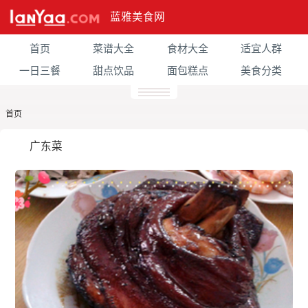
蓝雅美食网
首页
菜谱大全
食材大全
适宜人群
一日三餐
甜点饮品
面包糕点
美食分类
首页
广东菜