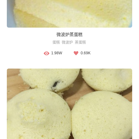
微波炉蒸蛋糕
蛋糕
微波炉
蒸蛋糕
1.98W
0.69K