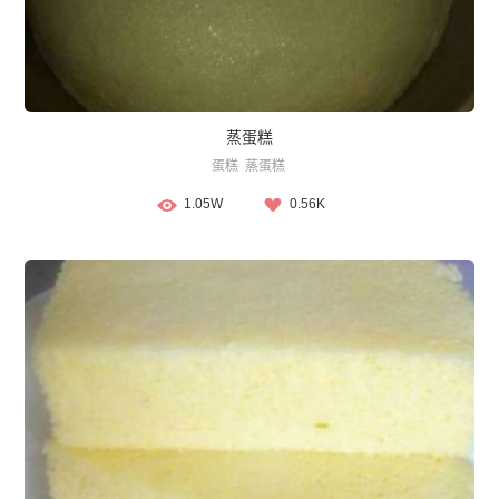
蒸蛋糕
蛋糕
蒸蛋糕
1.05W
0.56K