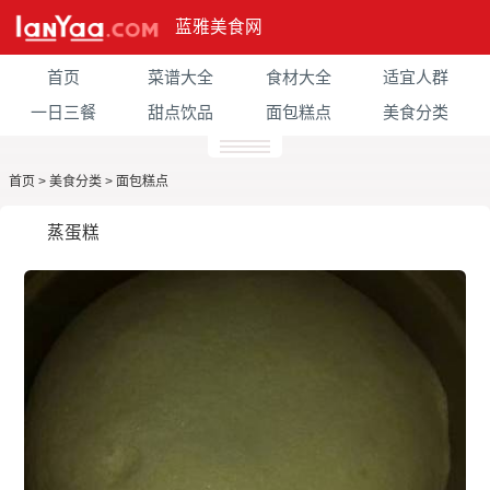
蓝雅美食网
首页
菜谱大全
食材大全
适宜人群
一日三餐
甜点饮品
面包糕点
美食分类
首页
>
美食分类
>
面包糕点
蒸蛋糕