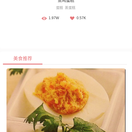
蒸鸡蛋糕
蛋糕
蒸蛋糕
1.97W
0.57K
美食推荐