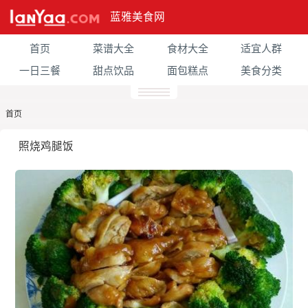
蓝雅美食网
首页
菜谱大全
食材大全
适宜人群
一日三餐
甜点饮品
面包糕点
美食分类
首页
照烧鸡腿饭