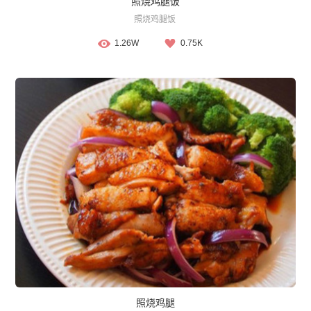
照烧鸡腿饭
照烧鸡腿饭
1.26W
0.75K
照烧鸡腿