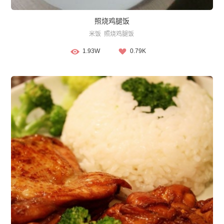
照烧鸡腿饭
米饭
照烧鸡腿饭
1.93W
0.79K