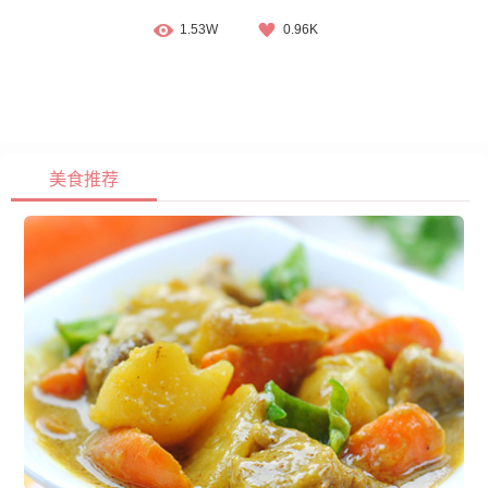
1.53W
0.96K
美食推荐