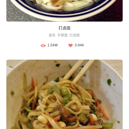
打卤面
面条
手擀面
打卤面
1.54W
0.94K