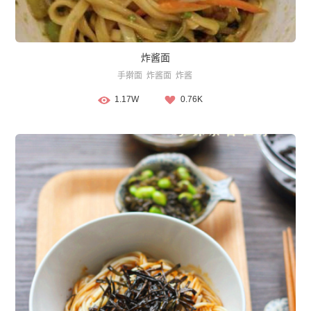
炸酱面
手擀面
炸酱面
炸酱
1.17W
0.76K