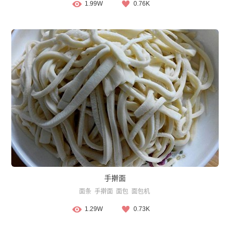
1.99W
0.76K
手擀面
面条
手擀面
面包
面包机
1.29W
0.73K