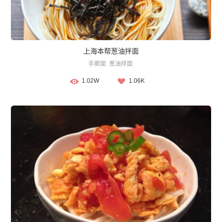
上海本帮葱油拌面
手擀面
葱油拌面
1.02W
1.06K