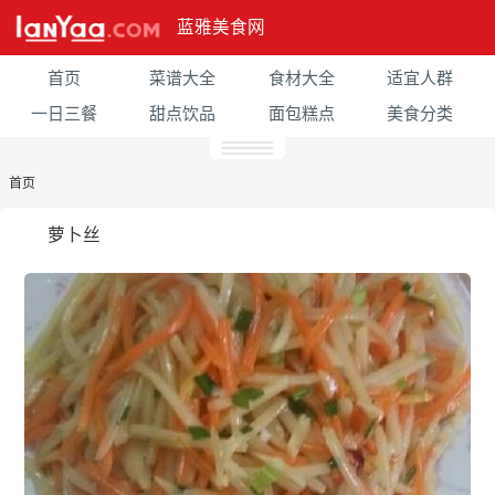
蓝雅美食网
首页
菜谱大全
食材大全
适宜人群
一日三餐
甜点饮品
面包糕点
美食分类
首页
萝卜丝