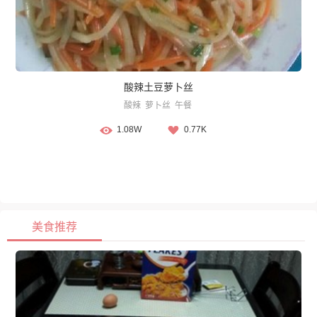
酸辣土豆萝卜丝
酸辣
萝卜丝
午餐
1.08W
0.77K
美食推荐