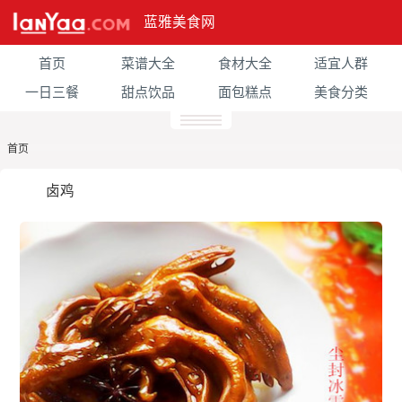
蓝雅美食网
首页
菜谱大全
食材大全
适宜人群
一日三餐
甜点饮品
面包糕点
美食分类
首页
卤鸡