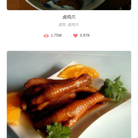
卤鸡爪
卤鸡
卤鸡爪
1.75W
0.97K