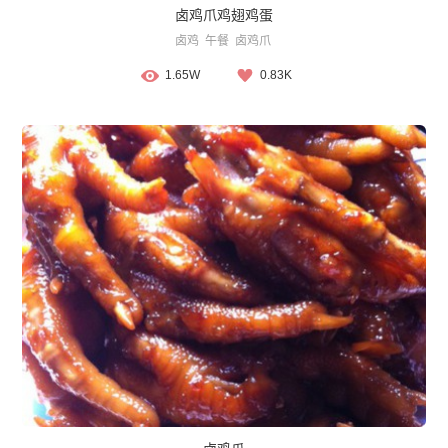
卤鸡爪鸡翅鸡蛋
卤鸡
午餐
卤鸡爪
1.65W
0.83K