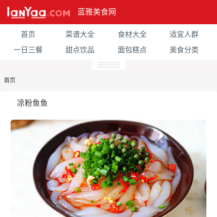
蓝雅美食网
首页
菜谱大全
食材大全
适宜人群
一日三餐
甜点饮品
面包糕点
美食分类
首页
凉粉鱼鱼