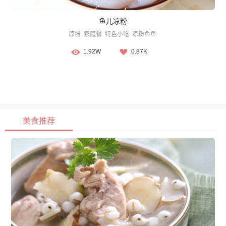
鱼儿凉粉
凉粉
家庭餐
特色小吃
凉粉鱼鱼
1.92W
0.87K
美食推荐