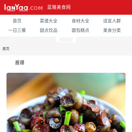
蓝雅美食网
首页
菜谱大全
食材大全
适宜人群
一日三餐
甜点饮品
面包糕点
美食分类
首页
酱爆