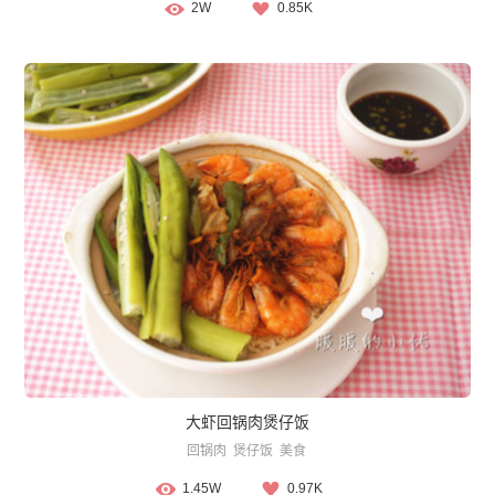
2W
0.85K
大虾回锅肉煲仔饭
回锅肉
煲仔饭
美食
1.45W
0.97K