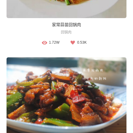
家常蒜苗回锅肉
回锅肉
1.72W
0.53K