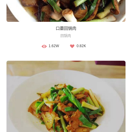
口蘑回锅肉
回锅肉
1.62W
0.82K