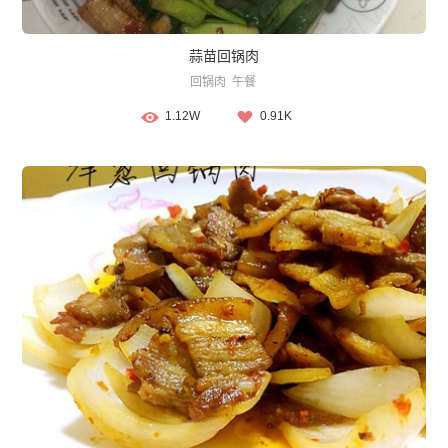
蒜苗回锅肉
回锅肉
午餐
1.12W
0.91K