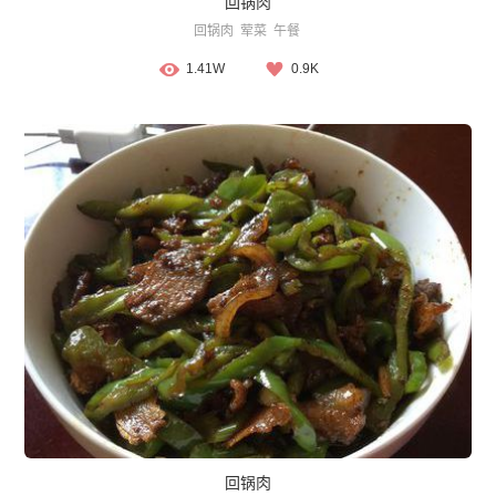
回锅肉
回锅肉
荤菜
午餐
1.41W
0.9K
回锅肉