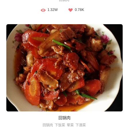
回锅肉
1.32W
0.78K
回锅肉
回锅肉
下饭菜
荤菜
下酒菜