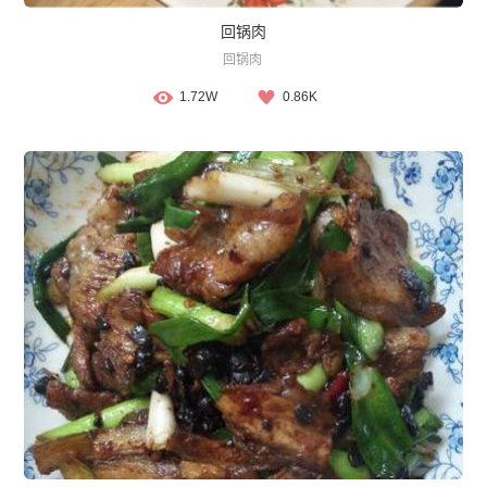
回锅肉
回锅肉
1.72W
0.86K