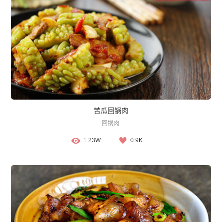
苦瓜回锅肉
回锅肉
1.23W
0.9K