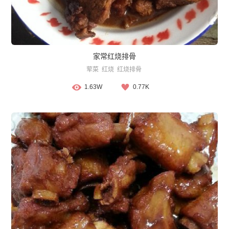
家常红烧排骨
荤菜
红烧
红烧排骨
1.63W
0.77K