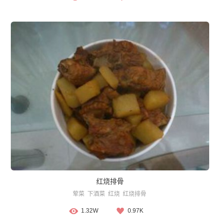
红烧排骨
荤菜
下酒菜
红烧
红烧排骨
1.32W
0.97K