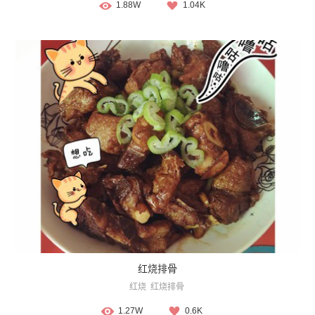
1.88W
1.04K
红烧排骨
红烧
红烧排骨
1.27W
0.6K