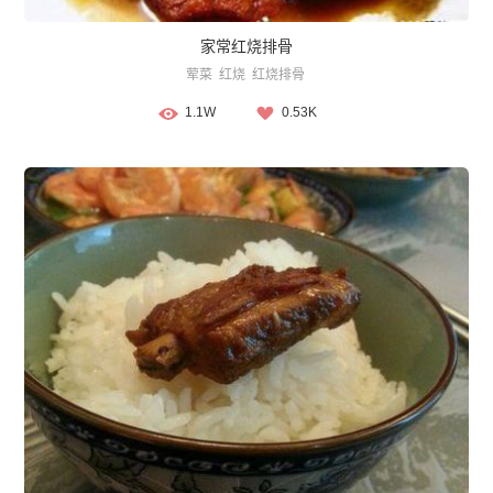
家常红烧排骨
荤菜
红烧
红烧排骨
1.1W
0.53K