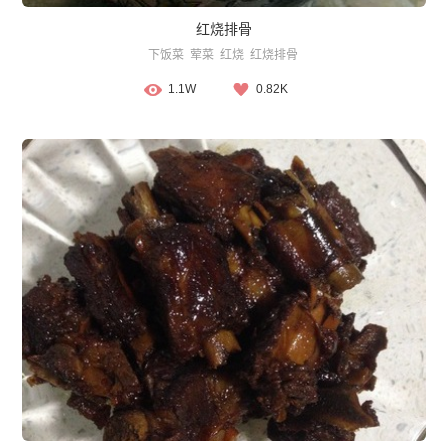
红烧排骨
下饭菜
荤菜
红烧
红烧排骨
1.1W
0.82K