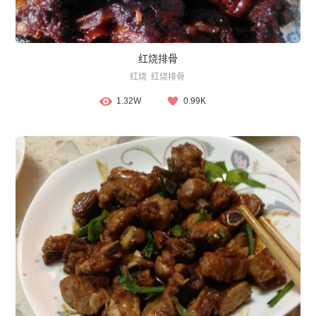
红烧排骨
红烧
红烧排骨
1.32W
0.99K