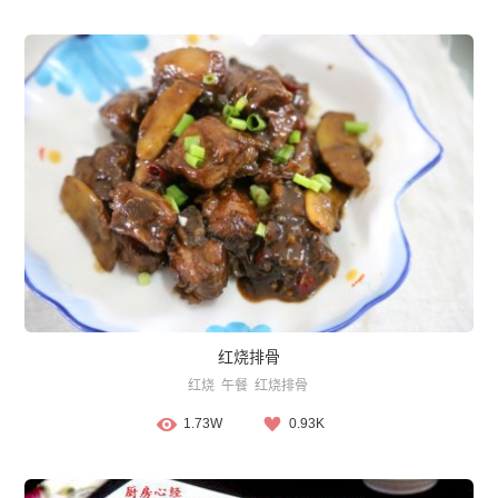
红烧排骨
红烧
午餐
红烧排骨
1.73W
0.93K