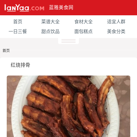
蓝雅美食网
首页
菜谱大全
食材大全
适宜人群
一日三餐
甜点饮品
面包糕点
美食分类
首页
红烧排骨