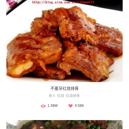
不塞牙红烧排骨
老人
红烧
红烧排骨
1.39W
0.58K