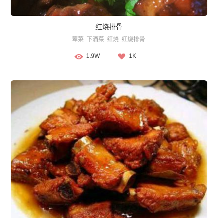
红烧排骨
荤菜
下酒菜
红烧
红烧排骨
1.9W
1K