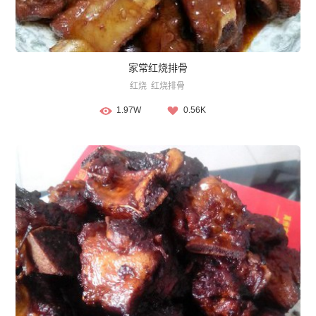
家常红烧排骨
红烧
红烧排骨
1.97W
0.56K