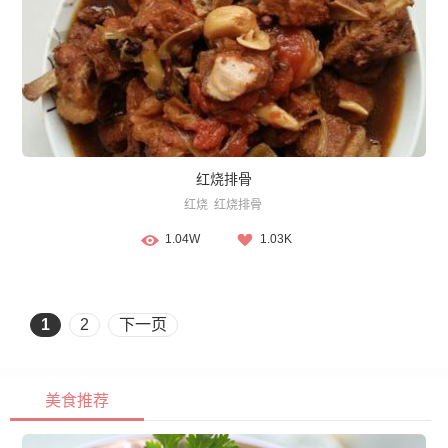
红烧排骨
红烧
红烧排骨
1.04W
1.03K
1
2
下一页
美食推荐