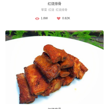
红烧排骨
荤菜
红烧
红烧排骨
1.8W
0.82K