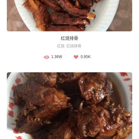
红烧排骨
红烧
红烧排骨
1.36W
0.95K