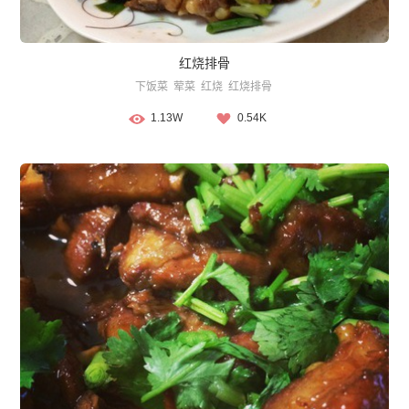
红烧排骨
下饭菜
荤菜
红烧
红烧排骨
1.13W
0.54K