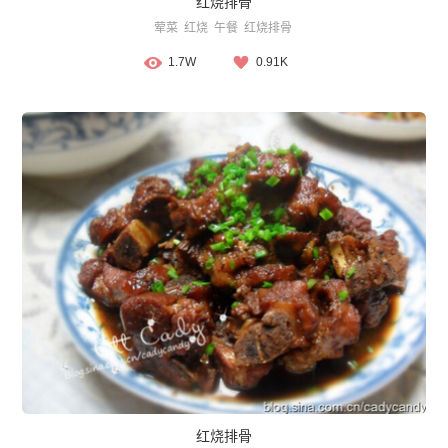
红烧排骨
荤菜
红烧
午餐
红烧排骨
1.7W
0.91K
红烧排骨