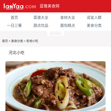
蓝雅美食网
首页
菜谱大全
食材大全
适宜人群
一日三餐
甜点饮品
面包糕点
美食分类
首页
>
美食分类
>
各地小吃
河北小吃