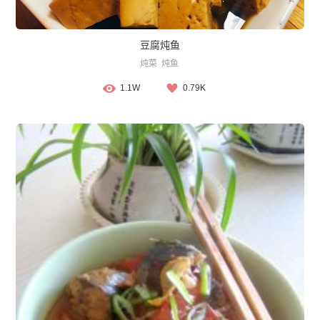
豆腐炖鱼
炖菜
炖鱼
1.1W
0.79K