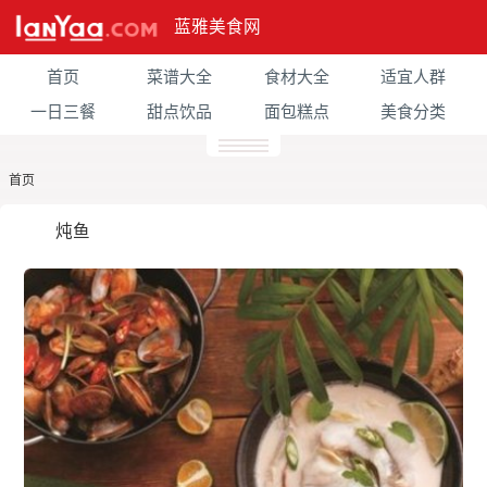
蓝雅美食网
首页
菜谱大全
食材大全
适宜人群
一日三餐
甜点饮品
面包糕点
美食分类
首页
炖鱼