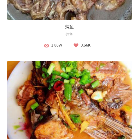
炖鱼
炖鱼
1.86W
0.66K