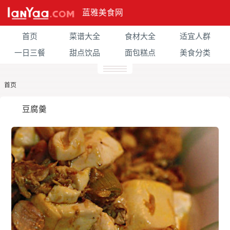
蓝雅美食网
首页
菜谱大全
食材大全
适宜人群
一日三餐
甜点饮品
面包糕点
美食分类
首页
豆腐羹