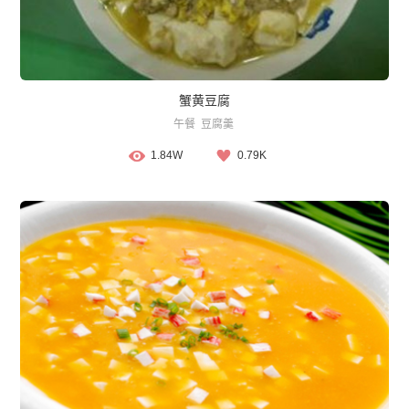
蟹黄豆腐
午餐
豆腐羹
1.84W
0.79K