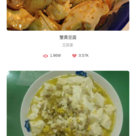
蟹黄豆腐
豆腐羹
1.96W
0.57K