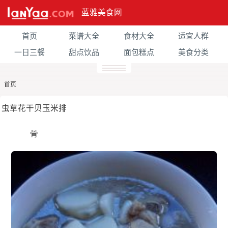
蓝雅美食网
首页
菜谱大全
食材大全
适宜人群
一日三餐
甜点饮品
面包糕点
美食分类
首页
虫草花干贝玉米排
骨