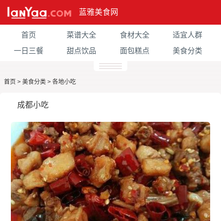
蓝雅美食网
首页
菜谱大全
食材大全
适宜人群
一日三餐
甜点饮品
面包糕点
美食分类
首页
>
美食分类
>
各地小吃
成都小吃