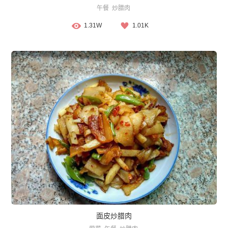
午餐
炒腊肉
1.31W
1.01K
面皮炒腊肉