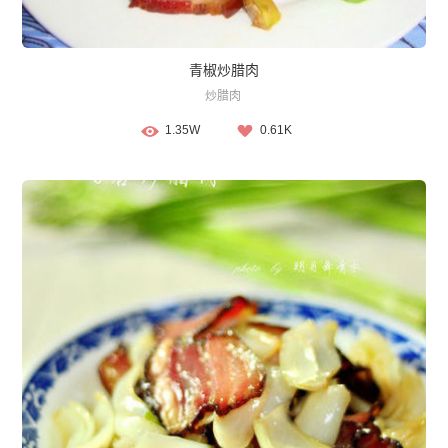
青椒炒腊肉
炒腊肉
1.35W
0.61K