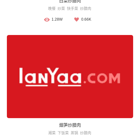
白菜炒腊肉
晚餐
炒菜
快手菜
炒腊肉
1.28W
0.66K
烟笋炒腊肉
湘菜
下饭菜
蒸锅
炒腊肉