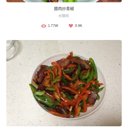
腊肉炒青椒
炒腊肉
1.77W
0.9K