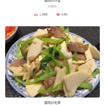
腊肉炒芥蓝
炒腊肉
1.39W
0.6K
腊肉炒毛笋