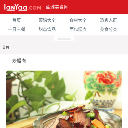
蓝雅美食网
首页
菜谱大全
食材大全
适宜人群
一日三餐
甜点饮品
面包糕点
美食分类
首页
炒腊肉