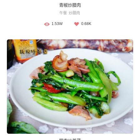
青椒炒腊肉
午餐
炒腊肉
1.53W
0.68K