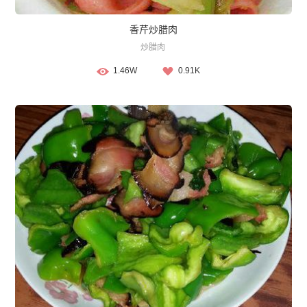
香芹炒腊肉
炒腊肉
1.46W
0.91K