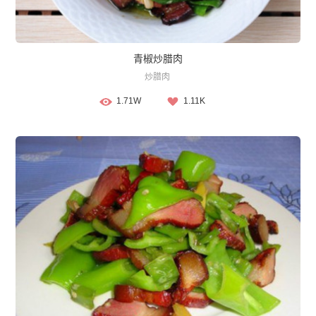
青椒炒腊肉
炒腊肉
1.71W
1.11K