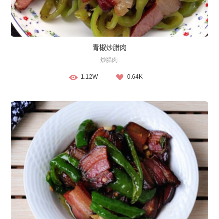
青椒炒腊肉
炒腊肉
1.12W
0.64K