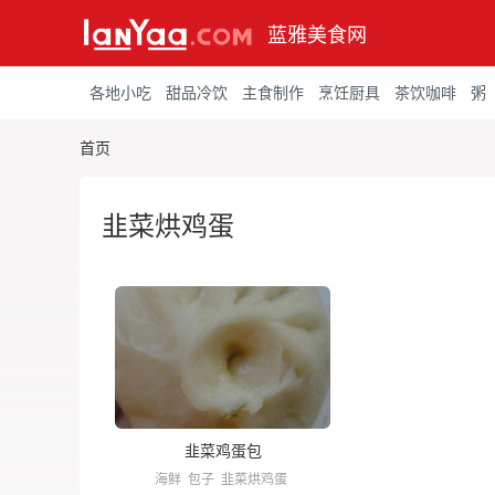
蓝雅美食网
各地小吃
甜品冷饮
主食制作
烹饪厨具
茶饮咖啡
粥
首页
韭菜烘鸡蛋
韭菜鸡蛋包
海鲜
包子
韭菜烘鸡蛋