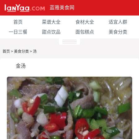
蓝雅美食网
首页
菜谱大全
食材大全
适宜人群
一日三餐
甜点饮品
面包糕点
美食分类
首页
>
美食分类
>
汤
金汤