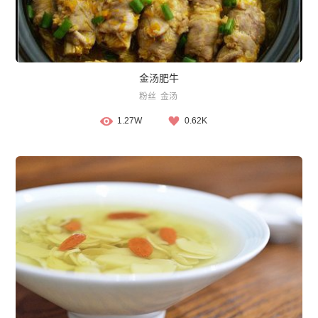
金汤肥牛
粉丝
金汤
1.27W
0.62K