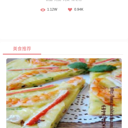
1.12W
0.94K
美食推荐