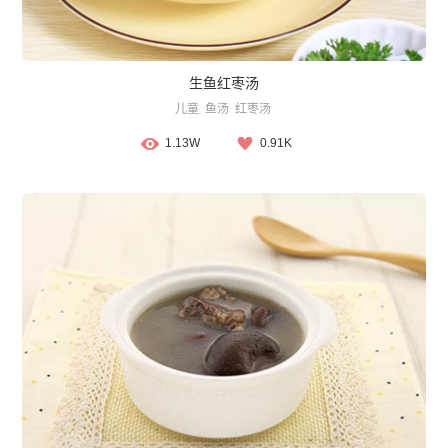
生鱼红枣汤
儿童
鱼汤
红枣汤
1.13W
0.91K