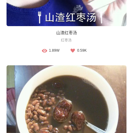
山渣红枣汤
红枣汤
1.89W
0.59K