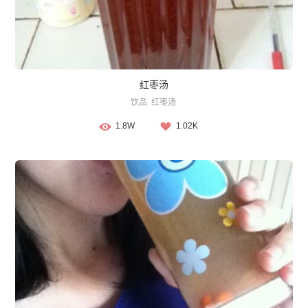
红枣汤
饮品
红枣汤
1.8W
1.02K