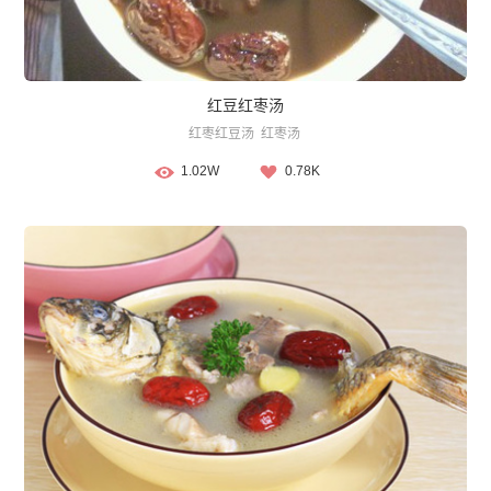
红豆红枣汤
红枣红豆汤
红枣汤
1.02W
0.78K