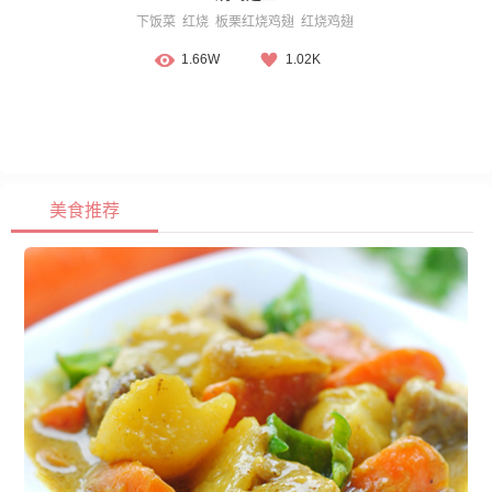
下饭菜
红烧
板栗红烧鸡翅
红烧鸡翅
1.66W
1.02K
美食推荐