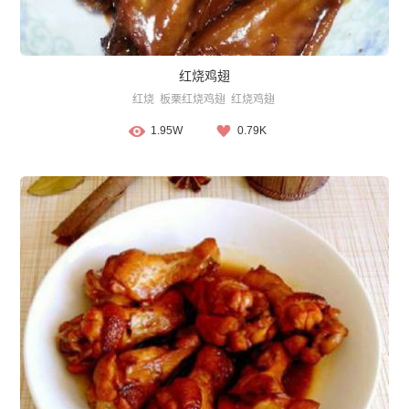
红烧鸡翅
红烧
板栗红烧鸡翅
红烧鸡翅
1.95W
0.79K