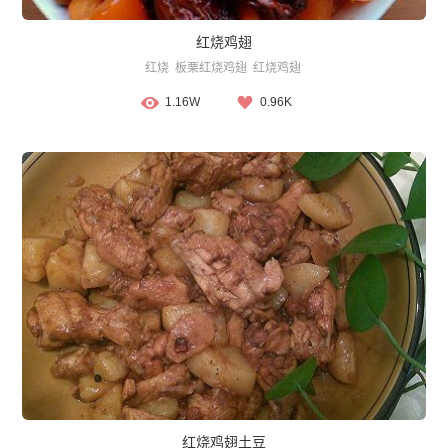
红烧鸡翅
红烧
板栗红烧鸡翅
红烧鸡翅
1.16W
0.96K
红烧鸡翅土豆