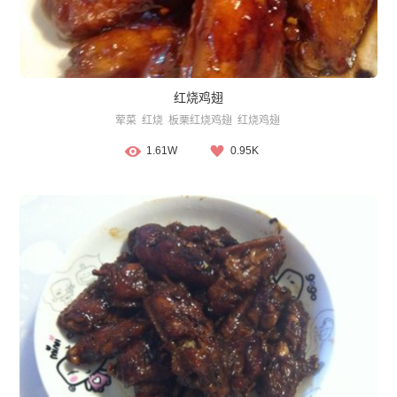
红烧鸡翅
荤菜
红烧
板栗红烧鸡翅
红烧鸡翅
1.61W
0.95K