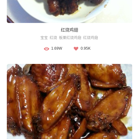
红烧鸡翅
宝宝
红烧
板栗红烧鸡翅
红烧鸡翅
1.69W
0.95K