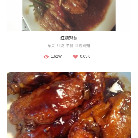
红烧鸡翅
荤菜
红烧
午餐
红烧鸡翅
1.62W
0.65K