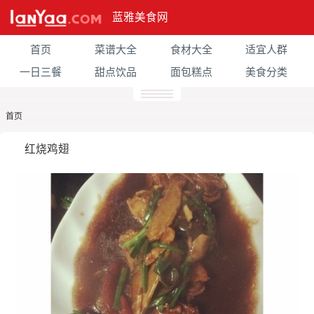
蓝雅美食网
首页
菜谱大全
食材大全
适宜人群
一日三餐
甜点饮品
面包糕点
美食分类
首页
红烧鸡翅