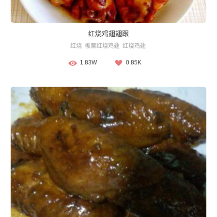
红烧鸡翅翅跟
红烧
板栗红烧鸡翅
红烧鸡翅
1.83W
0.85K