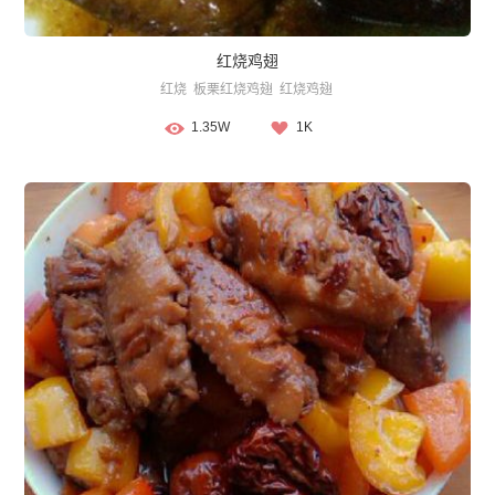
红烧鸡翅
红烧
板栗红烧鸡翅
红烧鸡翅
1.35W
1K