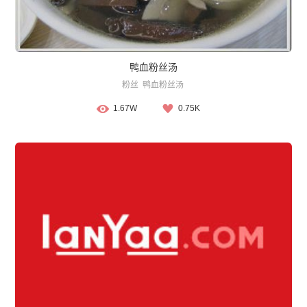
鸭血粉丝汤
粉丝
鸭血粉丝汤
1.67W
0.75K