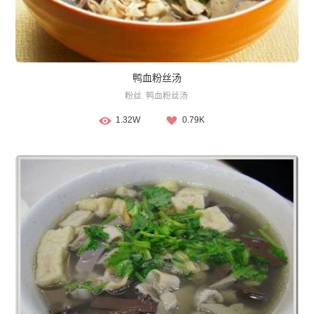
鸭血粉丝汤
粉丝
鸭血粉丝汤
1.32W
0.79K