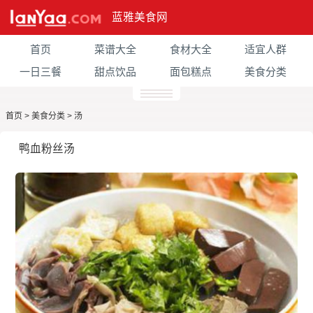
蓝雅美食网
首页
菜谱大全
食材大全
适宜人群
一日三餐
甜点饮品
面包糕点
美食分类
首页
>
美食分类
>
汤
鸭血粉丝汤