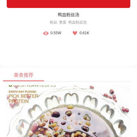
鸭血粉丝汤
粉丝
煮菜
鸭血粉丝汤
0.55W
0.61K
美食推荐