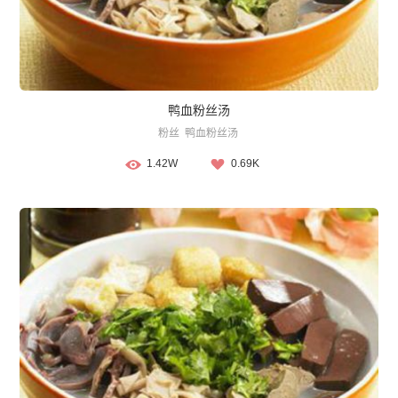
鸭血粉丝汤
粉丝
鸭血粉丝汤
1.42W
0.69K