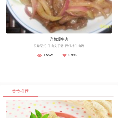
洋葱爆牛肉
家常菜式
牛肉丸子汤
西红柿牛肉汤
1.55W
0.99K
美食推荐