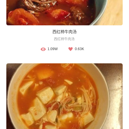
西红柿牛肉汤
西红柿牛肉汤
1.09W
0.63K