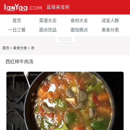
蓝雅美食网
首页
菜谱大全
食材大全
适宜人群
一日三餐
甜点饮品
面包糕点
美食分类
首页
>
美食分类
>
汤
西红柿牛肉汤