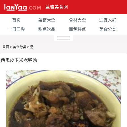
蓝雅美食网
首页
菜谱大全
食材大全
适宜人群
一日三餐
甜点饮品
面包糕点
美食分类
首页
>
美食分类
>
汤
西瓜皮玉米老鸭汤