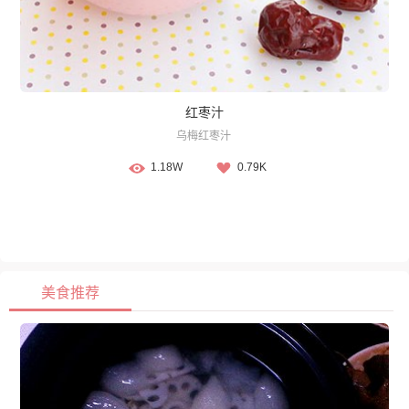
红枣汁
乌梅红枣汁
1.18W
0.79K
美食推荐