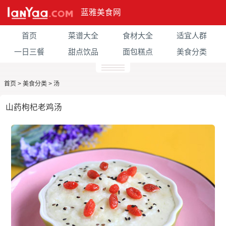
蓝雅美食网
首页
菜谱大全
食材大全
适宜人群
一日三餐
甜点饮品
面包糕点
美食分类
首页
>
美食分类
>
汤
山药枸杞老鸡汤