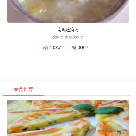
南瓜疙瘩汤
疙瘩汤
南瓜疙瘩汤
1.08W
0.97K
美食推荐