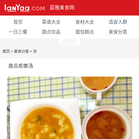
蓝雅美食网
首页
菜谱大全
食材大全
适宜人群
一日三餐
甜点饮品
面包糕点
美食分类
首页
>
美食分类
>
汤
南瓜疙瘩汤