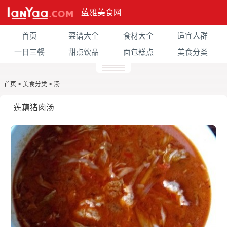
蓝雅美食网
首页
菜谱大全
食材大全
适宜人群
一日三餐
甜点饮品
面包糕点
美食分类
首页
>
美食分类
>
汤
莲藕猪肉汤