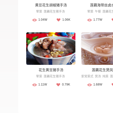
黄豆花生胡椒猪手汤
莲藕海带丝卤
荤菜
莲藕花生猪手汤
荤菜
午餐
莲藕花
1.04W
1.06K
1.77W
花生黄豆猪手汤
莲藕花生煲凤
荤菜
莲藕花生猪手汤
家常菜式
煲汤
炖菜
莲
1.11W
0.79K
1.68W