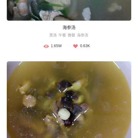
海参汤
煲汤
午餐
晚餐
海参汤
1.65W
0.63K