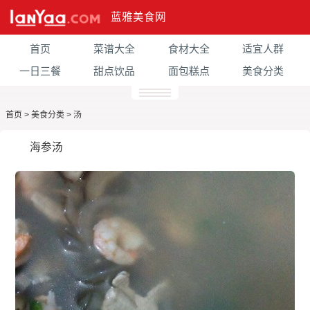
蓝雅美食网
首页
菜谱大全
食材大全
适宜人群
一日三餐
甜点饮品
面包糕点
美食分类
首页
>
美食分类
>
汤
海参汤